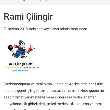
Rami Çilingir
7 Haziran 2018
tarihinde yayınlandı
admin
tarafından
Gaziosmanpaşa ve rami olmak üzere çevre ilçelerde dahil tüm
istanbul geneli çilingir hizmeti sunan firmamız sizlere günün her
saati hizmet verkmekteyiz.kasa çilingi,kasa yedek anahtar
kopyalama,kilit göbek değişimleri,merkezi kilit koruma ve tamir