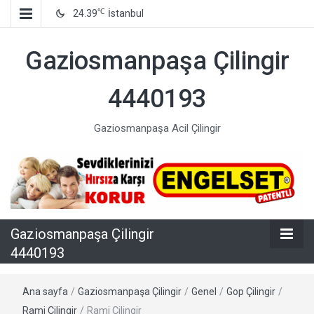
℃
24.39
İstanbul
Gaziosmanpaşa Çilingir
4440193
Gaziosmanpaşa Acil Çilingir
Gaziosmanpaşa Çilingir
4440193
Ana sayfa
/
Gaziosmanpaşa Çilingir
/
Genel
/
Gop Çilingir
/
Rami Çilingir
/
Rami Çilingir