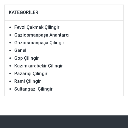
KATEGORILER
Fevzi Çakmak Çilingir
Gaziosmanpaşa Anahtarcı
Gaziosmanpaşa Çilingir
Genel
Gop Çilingir
Kazımkarabekir Çilingir
Pazariçi Çilingir
Rami Çilingir
Sultangazi Çilingir