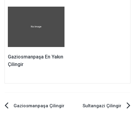
Gaziosmanpaşa En Yakın
Çilingir
Yazı
Gaziosmanpaşa Çilingir
Sultangazi Çilingir
dolaşımı