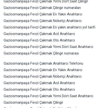
Gaziosmanpaşa Fevzi Çakmak Yirmi Dört Saat Çilingir
Gaziosmanpaşa Fevzi Çakmak Çilingir numaraları
Gaziosmanpaşa Fevzi Çakmak En Yakın Anahtarcı
Gaziosmanpaşa Fevzi Çakmak Nöbetçi Anahtarcı
Gaziosmanpaşa Fevzi Çakmak En yakın anahtarcı yol tarifi
Gaziosmanpaşa Fevzi Çakmak Acil Anahtarcı
Gaziosmanpaşa Fevzi Çakmak Oto Anahtarcı
Gaziosmanpaşa Fevzi Çakmak Yirmi Dört Saat Anahtarcı
Gaziosmanpaşa Fevzi Çakmak Çilingir numarası
Gaziosmanpaşa Fevzi Çakmak Anahtarcı Telefonu
Gaziosmanpaşa Fevzi Çakmak En Yakın Anahtarcı
Gaziosmanpaşa Fevzi Çakmak Nöbetçi Anahtarcı
Gaziosmanpaşa Fevzi Çakmak Acil Anahtarcı
Gaziosmanpaşa Fevzi Çakmak Oto Anahtarcı
Gaziosmanpaşa Fevzi Çakmak Yirmi Dört Saat Anahtarcı
Gaziosmanpaşa
Fevzi Çakmak Çilingir