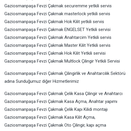
Gaziosmanpaşa Fevzi Çakmak securemme yetkili servis
Gaziosmanpaşa Fevzi Çakmak masterlock yetkili servis
Gaziosmanpaşa Fevzi Çakmak Hok Kilit yetkili servis
Gaziosmanpaşa Fevzi Çakmak ENGELSET Yetkili servisi
Gaziosmanpaşa Fevzi Çakmak Anahtarcim Yetkili servis
Gaziosmanpaşa Fevzi Çakmak Master Kilit Yetkili servis
Gaziosmanpaşa Fevzi Çakmak Hok Kilit Yetkili servisi
Gaziosmanpaşa Fevzi Çakmak Multlock Çilingir Yetkili Servisi
Gaziosmanpaşa Fevzi Çakmak Çilingirlik ve Anahtarcılık Sektörü
adına Sunduğumuz diğer Hizmetlerimiz
Gaziosmanpaşa Fevzi Çakmak Çelik Kasa Çilingir ve Anahtarcı
Gaziosmanpaşa Fevzi Çakmak Kasa Açma, Anahtar yapımı
Gaziosmanpaşa Fevzi Çakmak Çelik Kapı Kilidi montajı
Gaziosmanpaşa Fevzi Çakmak Kasa Kilit Açma,
Gaziosmanpaşa Fevzi Çakmak Oto Çilingir, kapı açma