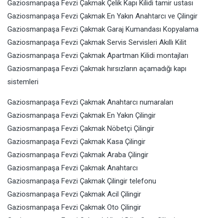
Gaziosmanpaşa Fevzi Çakmak Çelik Kapı Kilidi tamir ustası
Gaziosmanpaşa Fevzi Çakmak En Yakın Anahtarcı ve Çilingir
Gaziosmanpaşa Fevzi Çakmak Garaj Kumandası Kopyalama
Gaziosmanpaşa Fevzi Çakmak Servis Servisleri Akıllı Kilit
Gaziosmanpaşa Fevzi Çakmak Apartman Kilidi montajları
Gaziosmanpaşa Fevzi Çakmak hırsızların açamadığı kapı
sistemleri
Gaziosmanpaşa Fevzi Çakmak Anahtarcı numaraları
Gaziosmanpaşa Fevzi Çakmak En Yakın Çilingir
Gaziosmanpaşa Fevzi Çakmak Nöbetçi Çilingir
Gaziosmanpaşa Fevzi Çakmak Kasa Çilingir
Gaziosmanpaşa Fevzi Çakmak Araba Çilingir
Gaziosmanpaşa Fevzi Çakmak Anahtarcı
Gaziosmanpaşa Fevzi Çakmak Çilingir telefonu
Gaziosmanpaşa Fevzi Çakmak Acil Çilingir
Gaziosmanpaşa Fevzi Çakmak Oto Çilingir