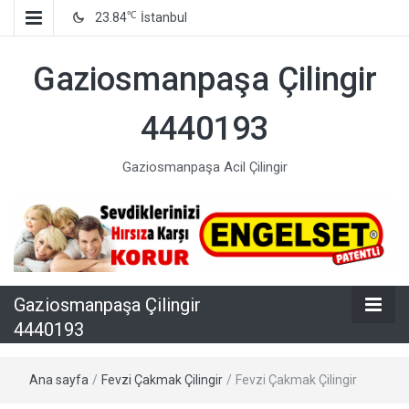
℃
23.84
İstanbul
Gaziosmanpaşa Çilingir
4440193
Gaziosmanpaşa Acil Çilingir
Gaziosmanpaşa Çilingir
4440193
Ana sayfa
/
Fevzi Çakmak Çilingir
/
Fevzi Çakmak Çilingir