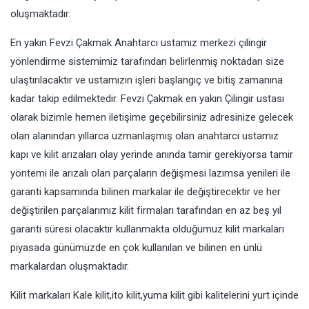
oluşmaktadır.
En yakın Fevzi Çakmak Anahtarcı ustamız merkezi çilingir
yönlendirme sistemimiz tarafından belirlenmiş noktadan size
ulaştırılacaktır ve ustamızın işleri başlangıç ve bitiş zamanına
kadar takip edilmektedir. Fevzi Çakmak en yakın Çilingir ustası
olarak bizimle hemen iletişime geçebilirsiniz adresinize gelecek
olan alanından yıllarca uzmanlaşmış olan anahtarcı ustamız
kapı ve kilit arızaları olay yerinde anında tamir gerekiyorsa tamir
yöntemi ile arızalı olan parçaların değişmesi lazımsa yenileri ile
garanti kapsamında bilinen markalar ile değiştirecektir ve her
değiştirilen parçalarımız kilit firmaları tarafından en az beş yıl
garanti süresi olacaktır kullanmakta olduğumuz kilit markaları
piyasada günümüzde en çok kullanılan ve bilinen en ünlü
markalardan oluşmaktadır.
Kilit markaları Kale kilit,ito kilit,yuma kilit gibi kalitelerini yurt içinde