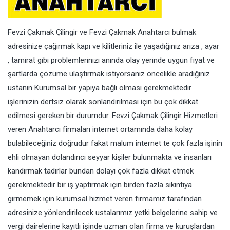
Fevzi Çakmak Çilingir ve Fevzi Çakmak Anahtarcı bulmak
adresinize çağırmak kapı ve kilitleriniz ile yaşadığınız arıza , ayar
, tamirat gibi problemlerinizi anında olay yerinde uygun fiyat ve
şartlarda çözüme ulaştırmak istiyorsanız öncelikle aradığınız
ustanın Kurumsal bir yapıya bağlı olması gerekmektedir
işlerinizin dertsiz olarak sonlandırılması için bu çok dikkat
edilmesi gereken bir durumdur. Fevzi Çakmak Çilingir Hizmetleri
veren Anahtarcı firmaları internet ortamında daha kolay
bulabileceğiniz doğrudur fakat malum internet te çok fazla işinin
ehli olmayan dolandırıcı seyyar kişiler bulunmakta ve insanları
kandırmak tadırlar bundan dolayı çok fazla dikkat etmek
gerekmektedir bir iş yaptırmak için birden fazla sıkıntıya
girmemek için kurumsal hizmet veren firmamız tarafından
adresinize yönlendirilecek ustalarımız yetki belgelerine sahip ve
vergi dairelerine kayıtlı işinde uzman olan firma ve kuruşlardan