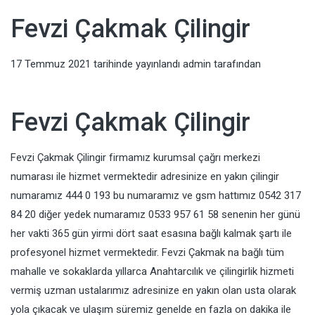
Fevzi Çakmak Çilingir
17 Temmuz 2021
tarihinde yayınlandı
admin
tarafından
Fevzi Çakmak Çilingir
Fevzi Çakmak Çilingir firmamız kurumsal çağrı merkezi
numarası ile hizmet vermektedir adresinize en yakın çilingir
numaramız 444 0 193 bu numaramız ve gsm hattımız 0542 317
84 20 diğer yedek numaramız 0533 957 61 58 senenin her günü
her vakti 365 gün yirmi dört saat esasına bağlı kalmak şartı ile
profesyonel hizmet vermektedir. Fevzi Çakmak na bağlı tüm
mahalle ve sokaklarda yıllarca Anahtarcılık ve çilingirlik hizmeti
vermiş uzman ustalarımız adresinize en yakın olan usta olarak
yola çıkacak ve ulaşım süremiz genelde en fazla on dakika ile