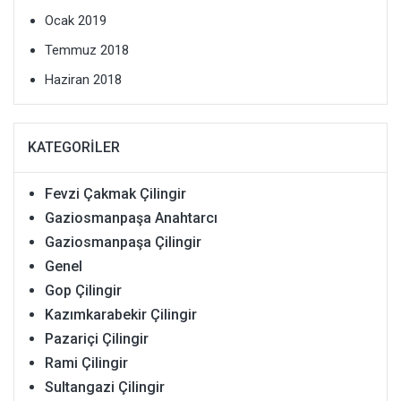
Ocak 2019
Temmuz 2018
Haziran 2018
KATEGORILER
Fevzi Çakmak Çilingir
Gaziosmanpaşa Anahtarcı
Gaziosmanpaşa Çilingir
Genel
Gop Çilingir
Kazımkarabekir Çilingir
Pazariçi Çilingir
Rami Çilingir
Sultangazi Çilingir