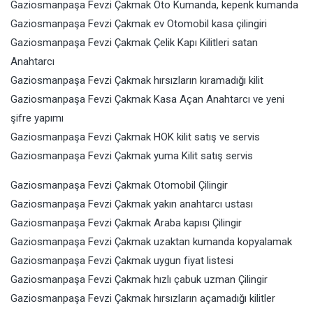
Gaziosmanpaşa Fevzi Çakmak Oto Kumanda, kepenk kumanda
Gaziosmanpaşa Fevzi Çakmak ev Otomobil kasa çilingiri
Gaziosmanpaşa Fevzi Çakmak Çelik Kapı Kilitleri satan
Anahtarcı
Gaziosmanpaşa Fevzi Çakmak hırsızların kıramadığı kilit
Gaziosmanpaşa Fevzi Çakmak Kasa Açan Anahtarcı ve yeni
şifre yapımı
Gaziosmanpaşa Fevzi Çakmak HOK kilit satış ve servis
Gaziosmanpaşa Fevzi Çakmak yuma Kilit satış servis
Gaziosmanpaşa Fevzi Çakmak Otomobil
Çilingir
Gaziosmanpaşa Fevzi Çakmak yakın anahtarcı ustası
Gaziosmanpaşa Fevzi Çakmak Araba kapısı Çilingir
Gaziosmanpaşa Fevzi Çakmak uzaktan kumanda kopyalamak
Gaziosmanpaşa Fevzi Çakmak uygun fiyat listesi
Gaziosmanpaşa Fevzi Çakmak hızlı çabuk uzman Çilingir
Gaziosmanpaşa Fevzi Çakmak hırsızların açamadığı kilitler