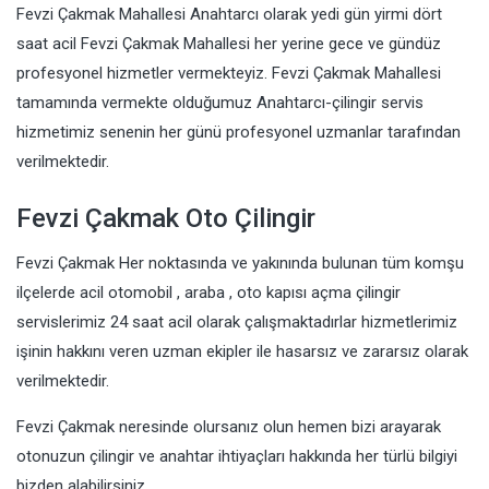
Fevzi Çakmak Mahallesi Anahtarcı olarak yedi gün yirmi dört
saat acil Fevzi Çakmak Mahallesi her yerine gece ve gündüz
profesyonel hizmetler vermekteyiz. Fevzi Çakmak Mahallesi
tamamında vermekte olduğumuz Anahtarcı-çilingir servis
hizmetimiz senenin her günü profesyonel uzmanlar tarafından
verilmektedir.
Fevzi Çakmak Oto Çilingir
Fevzi Çakmak Her noktasında ve yakınında bulunan tüm komşu
ilçelerde acil otomobil , araba , oto kapısı açma çilingir
servislerimiz 24 saat acil olarak çalışmaktadırlar hizmetlerimiz
işinin hakkını veren uzman ekipler ile hasarsız ve zararsız olarak
verilmektedir.
Fevzi Çakmak neresinde olursanız olun hemen bizi arayarak
otonuzun çilingir ve anahtar ihtiyaçları hakkında her türlü bilgiyi
bizden alabilirsiniz.