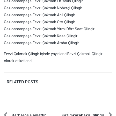
Gaziosmanpaşa Fevzi Çakmak En Yakın Çilingir
Gaziosmanpaşa Fevzi Çakmak Nöbetçi Çilingir
Gaziosmanpaşa Fevzi Çakmak Acil Çilingir
Gaziosmanpaşa Fevzi Çakmak Oto Çilingir
Gaziosmanpaşa Fevzi Çakmak Yirmi Dört Saat Çilingir
Gaziosmanpaşa Fevzi Çakmak Kasa Çilingir
Gaziosmanpaşa Fevzi Çakmak Araba Çilingir
Fevzi Çakmak Çilingir
içinde yayınlandı
Fevzi Çakmak Çilingir
olarak etiketlendi
RELATED POSTS
Barbaros Hayrettin
Kazımkarabekir Çilingir