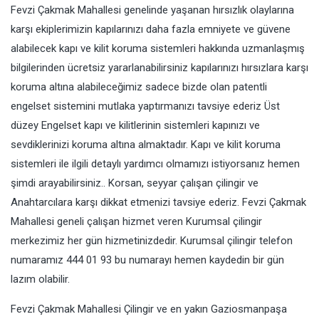
Fevzi Çakmak Mahallesi genelinde yaşanan hırsızlık olaylarına
karşı ekiplerimizin kapılarınızı daha fazla emniyete ve güvene
alabilecek kapı ve kilit koruma sistemleri hakkında uzmanlaşmış
bilgilerinden ücretsiz yararlanabilirsiniz kapılarınızı hırsızlara karşı
koruma altına alabileceğimiz sadece bizde olan patentli
engelset sistemini mutlaka yaptırmanızı tavsiye ederiz Üst
düzey Engelset kapı ve kilitlerinin sistemleri kapınızı ve
sevdiklerinizi koruma altına almaktadır. Kapı ve kilit koruma
sistemleri ile ilgili detaylı yardımcı olmamızı istiyorsanız hemen
şimdi arayabilirsiniz.. Korsan, seyyar çalışan çilingir ve
Anahtarcılara karşı dikkat etmenizi tavsiye ederiz. Fevzi Çakmak
Mahallesi geneli çalışan hizmet veren Kurumsal çilingir
merkezimiz her gün hizmetinizdedir. Kurumsal çilingir telefon
numaramız 444 01 93 bu numarayı hemen kaydedin bir gün
lazım olabilir.
Fevzi Çakmak Mahallesi Çilingir ve en yakın Gaziosmanpaşa