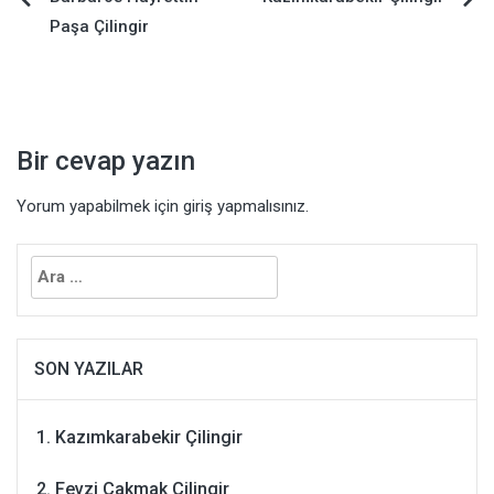
Yazı
Paşa Çilingir
dolaşımı
Bir cevap yazın
Yorum yapabilmek için
giriş yapmalısınız
.
Arama:
SON YAZILAR
Kazımkarabekir Çilingir
Fevzi Çakmak Çilingir