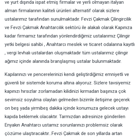
ve yurt dışında ispat etmiş firmalar ve yerli olmayan italyan
alman firmalarının kaliteli ürünleri alternatif olarak sizlere
ustalarımız tarafından sunulmaktadır. Fevzi Çakmak Çilingircilik
ve Fevzi Çakmak Anahtarcılık sektörü ile alakalı olarak Kapınıza
kadar firmamız tarafından yönlendirdiğimiz ustalarımız Çilingir
yetki belgesi sahibi , Anahtarcı meslek ve ticaret odalarına kayıtlı
, vergi levhalı ustalardan oluşmaktadır tüm ustalarımız çilingir
ağımız içinde alanında branşlaşmış ustalar bulunmaktadır.
Kapılarınızı ve pencerelerinizi kendi geliştirdiğimiz emniyetli ve
güvenli bir sistemde koruma altına alıyoruz. Sizlere tavsiyemiz
kapınızı hırsızlar zorlamadan kilidinizi kırmadan başınıza çok
sevimsiz soyulma olayları gelmeden bizimle iletişime geçerek
on beş yada yirmibeş dakika içinde konumuza gelecek ustayı
kapıda beklemek olacaktır. Tarmızdan adresinize gönderilen
Enyakın Anahtarcı ustamız sorunlarınızı problemsiz olarak
çözüme ulaştıracaktır…Fevzi Çakmak de son yıllarda artan