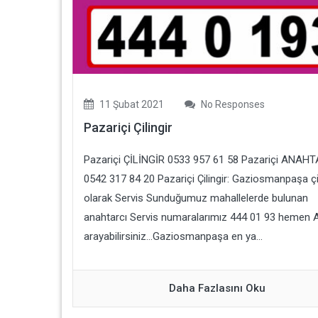
11 Şubat 2021
No Responses
Pazariçi Çilingir
Pazariçi ÇİLİNGİR 0533 957 61 58 Pazariçi ANAH
0542 317 84 20 Pazariçi Çilingir: Gaziosmanpaşa çil
olarak Servis Sunduğumuz mahallelerde bulunan
anahtarcı Servis numaralarımız 444 01 93 hemen 
arayabilirsiniz…Gaziosmanpaşa en ya...
Daha Fazlasını Oku