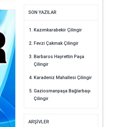
SON YAZILAR
Kazımkarabekir Çilingir
Fevzi Çakmak Çilingir
Barbaros Hayrettin Paşa
Çilingir
Karadeniz Mahallesi Çilingir
Gaziosmanpaşa Bağlarbaşı
Çilingir
ARŞIVLER