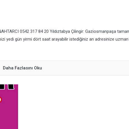
ANAHTARCI 0542 317 84 20 Yıldıztabya Çilingir: Gaziosmanpaşa tama
 bizi yedi gün yirmi dört saat arayabilir istediğiniz an adresinize uzman
Daha Fazlasını Oku