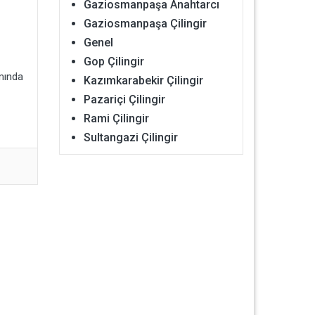
Gaziosmanpaşa Anahtarcı
Gaziosmanpaşa Çilingir
Genel
Gop Çilingir
mında
Kazımkarabekir Çilingir
Pazariçi Çilingir
Rami Çilingir
Sultangazi Çilingir