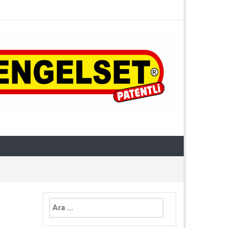
Arama: