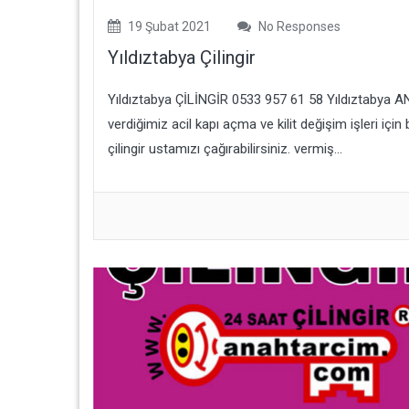
19 Şubat 2021
No Responses
Yıldıztabya Çilingir
Yıldıztabya ÇİLİNGİR 0533 957 61 58 Yıldıztabya 
verdiğimiz acil kapı açma ve kilit değişim işleri için
çilingir ustamızı çağırabilirsiniz. vermiş...