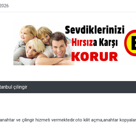
 2026
tanbul çilingir
anahtar ve çilingir hizmeti vermektedir.oto kilit açma,anahtar kopyalam