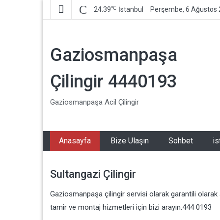
℃
24.39
İstanbul
Perşembe, 6 Ağustos
Gaziosmanpaşa
Çilingir 4440193
Gaziosmanpaşa Acil Çilingir
Anasayfa
Bize Ulaşın
Sohbet
is
Sultangazi Çilingir
Gaziosmanpaşa çilingir servisi olarak garantili olarak 
tamir ve montaj hizmetleri için bizi arayın.444 0193