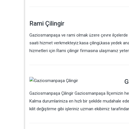
Rami Çilingir
Gaziosmanpaşa ve rami olmak üzere çevre ilçelerde da
saati hizmet verkmekteyiz.kasa çilingi,kasa yedek ana
hizmetleri için Rami çilingir firmasına ulaşmanız yeter
G
Gaziosmanpaşa Çilingir Gaziosmanpaşa İlçemizin her s
Kalma durumlariniza en hızlı bir şekilde mudahale eden t
kilit değiştirme gibi işleriniz uzman ekibimiz tarafindan