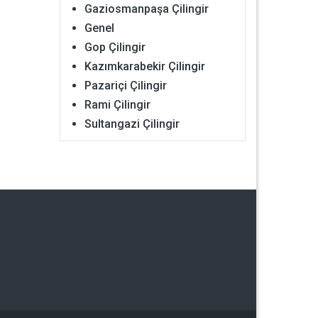
Gaziosmanpaşa Çilingir
Genel
Gop Çilingir
Kazımkarabekir Çilingir
Pazariçi Çilingir
Rami Çilingir
Sultangazi Çilingir