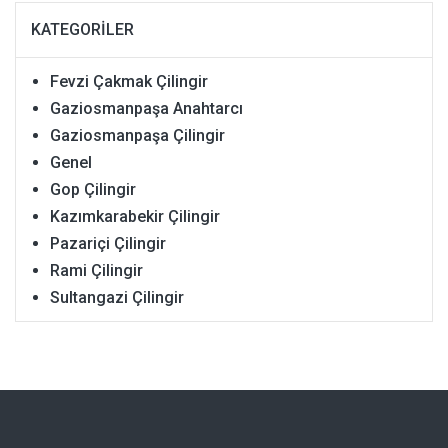
KATEGORILER
Fevzi Çakmak Çilingir
Gaziosmanpaşa Anahtarcı
Gaziosmanpaşa Çilingir
Genel
Gop Çilingir
Kazımkarabekir Çilingir
Pazariçi Çilingir
Rami Çilingir
Sultangazi Çilingir