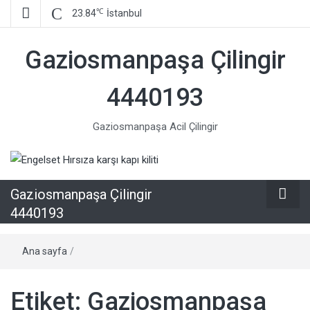
℃
23.84
İstanbul
Gaziosmanpaşa Çilingir
4440193
Gaziosmanpaşa Acil Çilingir
Gaziosmanpaşa Çilingir
4440193
Ana sayfa
/
Etiket:
Gaziosmanpaşa