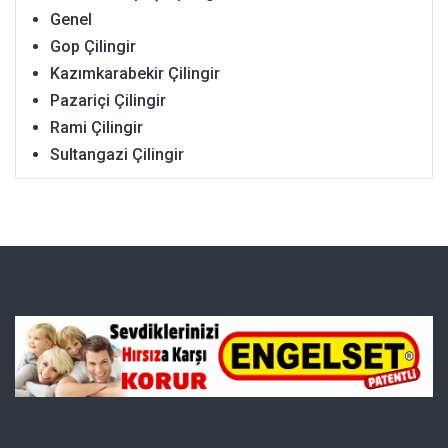
Genel
Gop Çilingir
Kazımkarabekir Çilingir
Pazariçi Çilingir
Rami Çilingir
Sultangazi Çilingir