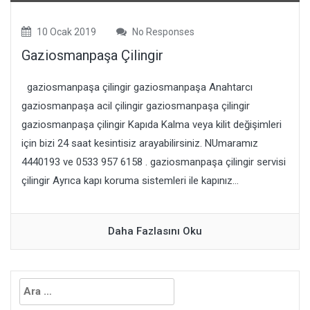
10 Ocak 2019
No Responses
Gaziosmanpaşa Çilingir
gaziosmanpaşa çilingir gaziosmanpaşa Anahtarcı
gaziosmanpaşa acil çilingir gaziosmanpaşa çilingir
gaziosmanpaşa çilingir Kapıda Kalma veya kilit değişimleri
için bizi 24 saat kesintisiz arayabilirsiniz. NUmaramız
4440193 ve 0533 957 6158 . gaziosmanpaşa çilingir servisi
çilingir Ayrıca kapı koruma sistemleri ile kapınız...
Daha Fazlasını Oku
Arama: