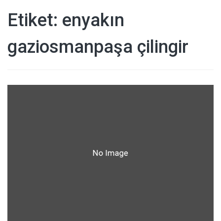
Etiket:
enyakın
gaziosmanpaşa çilingir