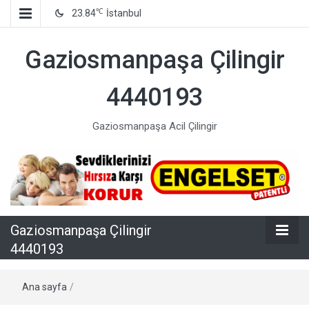
℃
23.84
İstanbul
Gaziosmanpaşa Çilingir
4440193
Gaziosmanpaşa Acil Çilingir
Gaziosmanpaşa Çilingir
4440193
Ana sayfa
/